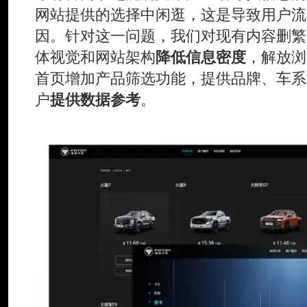
网站提供的选择中闲逛，这是导致用户流
因。针对这一问题，我们对现有内容删繁
体视觉和网站架构
降低信息密度
，解放浏
首页增加产品筛选功能，提供品牌、车系
户
提供数据参考
。