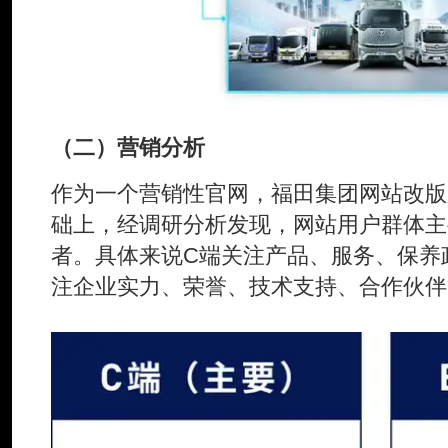
（二）营销分析
作为一个营销性官网，福田集团网站改版
础上，经调研分析发现，网站用户群体主
者。具体来说C端关注产品、服务、保养
注企业实力、荣誉、技术支持、合作伙伴