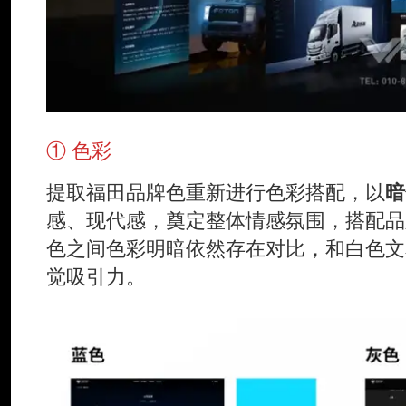
① 色彩
提取福田品牌色重新进行色彩搭配，以
暗
感、现代感，奠定整体情感氛围，搭配品
色之间色彩明暗依然存在对比，和白色文
觉吸引力。