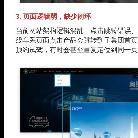
3. 页面逻辑弱，缺少闭环
当前网站架构逻辑混乱，点击跳转错误、
线车系页面点击产品会跳转到子集团首页
预约试驾，有时会甚至重复定位到同一页