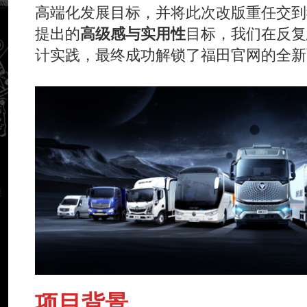
高端化发展目标，并将此次改版重任交到
提出的
高级感与实用性
目标，我们在反复
计实践，最终成功解锁了福田官网的全新
项目背景