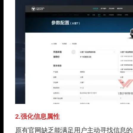
2.强化信息属性
原有官网缺乏能满足用户主动寻找信息的