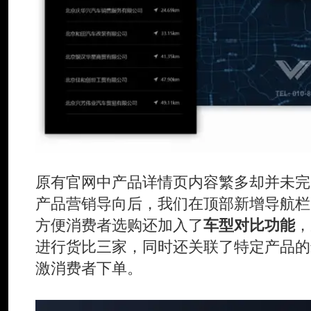
原有官网中产品详情页内容繁多却并未完
产品营销导向后，我们在顶部新增导航栏
方便消费者选购还加入了
车型对比功能
，
进行货比三家，同时还关联了特定产品的
激消费者下单。