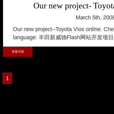
Our new project- Toyot
March 5th, 200
Our new project--Toyota Vios online. Che
language: 丰田新威驰Flash网站开发项
查看详细
1