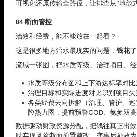
可视化还原传输全路径，让排查从"地毯式
04 断面管控
治效和经费，能不能放在一起看？
这是很多地方治水最现实的问题：
钱花了
流域一张图，把水质等级、治理项目、经
水质等级分布图和上下游达标率对比
治理目标和实际进度对比识别项目欠
各类经费去向拆解（治理、管护、巡
险热力图，提前预警COD、氨氮双
数据驱动财政资源分配，把钱往真正出效
时实现风险断面前置整改，变事后补救为