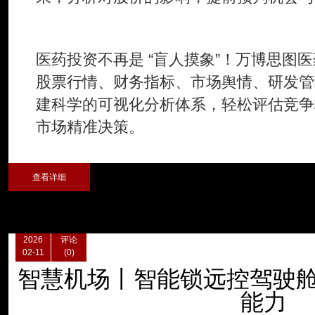
医药投资不再是 “盲人摸象”！万博思图
股票行情、财务指标、市场舆情、研发管
建科学的可视化分析体系，轻松评估竞争
市场精准决策。
查看详细
2026
评论
02-11
(0)
智慧机场丨智能锁远控驾驶舱
能力