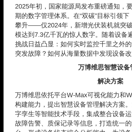
2025年初，国家能源局发布重磅通知，
期的数字管理体系。在“双碳”目标引领
攀升——仅2024年，新增光伏装机就突破
模达到7.3亿千瓦的惊人数字。随着设备
挑战日益凸显：如何实时监控千里之外的
突发故障？如何从海量数据中发现设备改
万博维思智慧设备
解决方案
万博维思依托平台W-Max可视化能力和W-T
构建能力，提出智慧设备管理解决方案。
字孪生等智能技术手段，集成整合设备运
故障告警、质保记录等信息，打造统一的