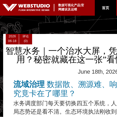
数据可视化产品|官
|
首页
网建设及运维
2026
评论
06-18
(0)
智慧水务｜一个治水大屏，凭
用？秘密就藏在这一张”看
June 18th, 202
流域治理
数据散、溯源难、响
究竟卡在了哪里？
水务调度部门每天要切换四五个系统，人
局态势还是看不清。生态环境执法刚收到