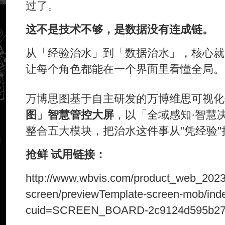
过了。
这不是技术不够，是数据没有连成链。
从「经验治水」到「数据治水」，核心就
让每个角色都能在一个界面里看懂全局。
万博思图基于自主研发的万博维思可视化
图」智慧管控大屏
，以「全域感知·智慧
整合五大模块，把治水这件事从"凭经验"
抢鲜 试用链接：
http://www.wbvis.com/product_web_2023
screen/previewTemplate-screen-mob/ind
cuid=SCREEN_BOARD-2c9124d595b27