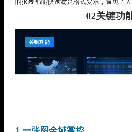
的报表都能快速满足格式要求，避免了人
02
关键功
1.一张图全域掌控