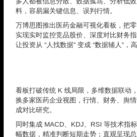
多人都被信息分散、数据孤岛、分析低效
料，容易漏关键信息、误判行情。
万博思图推出医药金融可视化看板，把零
实现实时监控竞品股价、深度对比财务指
让投资从 “人找数据” 变成 “数据辅人”
一、个股透视——从"看K线"到
看板打破传统 K 线局限，多维数据联动
换多家医药企业视图，行情、财务、舆情
成对比研究。
同时集成 MACD、KDJ、RSI 等技术
幅数据，精准判断短期走势；直观呈现总