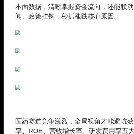
本面数据，清晰掌握资金流向；还能联动
闻、政策挂钩，秒抓涨跌核心原因。
二、竞品雷达——从"盯一只股"
医药赛道竞争激烈，全局视角才能避坑获
率、ROE、营收增长率、研发费用率五