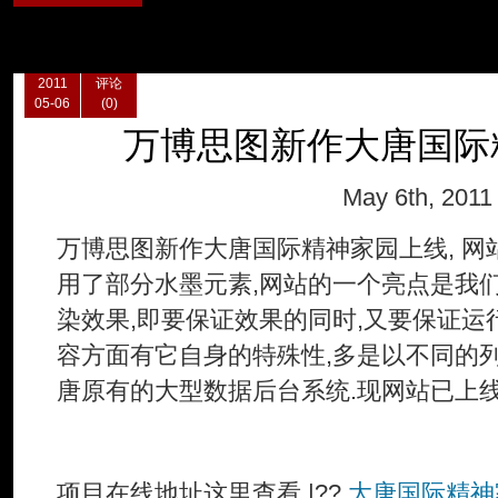
2011
评论
05-06
(0)
万博思图新作大唐国际
May 6th, 2011
万博思图新作大唐国际精神家园上线, 网
用了部分水墨元素,网站的一个亮点是我
染效果,即要保证效果的同时,又要保证运
容方面有它自身的特殊性,多是以不同的
唐原有的大型数据后台系统.现网站已上线
项目在线地址这里查看 |??
大唐国际精神