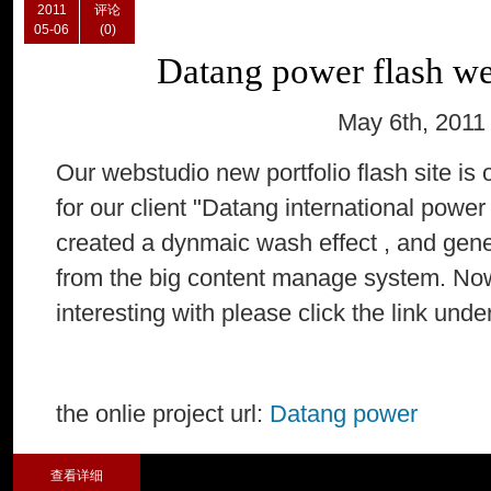
2011
评论
05-06
(0)
Datang power flash we
May 6th, 2011
Our webstudio new portfolio flash site is o
for our client "Datang international power
created a dynmaic wash effect , and genera
from the big content manage system. Now, i
interesting with please click the link unde
the onlie project url:
Datang power
查看详细