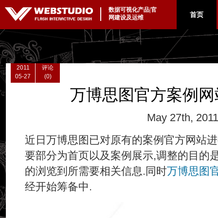
数据可视化产品|官
|
首页
网建设及运维
2011
评论
05-27
(0)
万博思图官方案例网
May 27th, 201
近日万博思图已对原有的案例官方网站进
要部分为首页以及案例展示,调整的目的
的浏览到所需要相关信息.同时
万博思图官方
经开始筹备中.