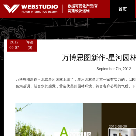
数据可视化产品|官
|
首页
网建设及运维
2012
评论
09-07
(0)
万博思图新作-星河园林f
September 7th, 2012
万博思图新作－北京星河园林上线了，星河园林是北京一家有实力的，以园
色为基调，结合水的感觉，营造优美的园林环境，符合客户公司的气质。下