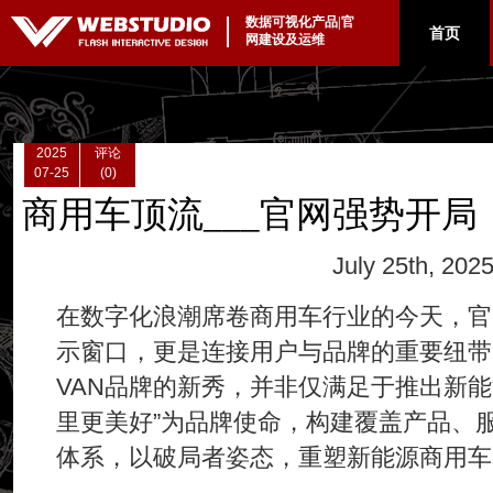
数据可视化产品|官
|
首页
网建设及运维
2025
评论
07-25
(0)
商用车顶流___官网强势开
July 25th, 202
在数字化浪潮席卷商用车行业的今天，官
示窗口，更是连接用户与品牌的重要纽带
VAN品牌的新秀，并非仅满足于推出新能
里更美好”为品牌使命，构建覆盖产品、
体系，以破局者姿态，重塑新能源商用车