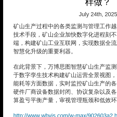
样做？
July 24th, 202
矿山生产过程中的各类监测与管理工作越
技术手段，矿山企业加快数字化进程刻不
端，构建矿山工业互联网，实现数据全流
智慧化升级的重要利器。
在此背景下，万博思图智慧矿山生产监测
于数字孪生技术构建矿山运营全景视图，
能耗等方面数据，实时监控矿山生产的各
硬件厂商设备数据封闭、协议复杂以及各
算盈亏平衡产量，审视管理瓶颈和低效环
http://www.wbvis.com/w-max/902603a2.h