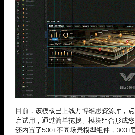
目前，该模板已上线万博维思资源库，点
启试用，通过简单拖拽、模块组合形成您
还内置了500+不同场景模型组件，300