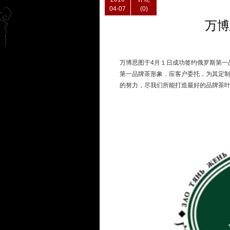
04-07
(0)
万博
万博思图于4月１日成功签约俄罗斯第一
第一品牌茶形象．应客户委托，为其定制
的努力，尽我们所能打造最好的品牌茶