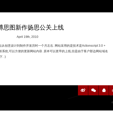
博思图新作扬思公关上线
April 19th, 2010
意设计到制作开发历时一个月左右. 网站采用的是技术是Actionscript 3.0 +
的后台更新系统,可以方便的更新网站内容. 原本可以更早的上线,但是由于客户那边网站域名
 :)