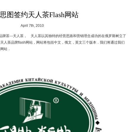
思图签约天人茶Flash网站
April 7th, 2010
品牌茶---天人茶， 天人茶以其独特的经营思路和营销理念成功的在俄罗斯树立了
天人茶品牌flash网站，网站将包括中文，俄文，英文三个版本．我们将通过我们
叶网站．