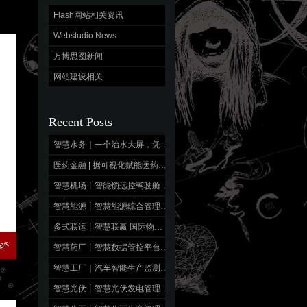
Flash网站相关资讯
Webstudio News
万博思图新闻
网站建设相关
Recent Posts
智慧水务｜一个治水大屏，凭什么让5个部门抢着用？秘密就藏在这一张”看懂全局”的图里！
医药金融 | 据可视化赋能医药金融管理投资决策
智慧机场丨智能锁远控驾驶舱移动端 轻应用，重能力
智慧能源丨智慧能源综合管理平台 数字运维，生命可视
多式联运丨智慧联赢 国际物流监控大屏
智慧药厂丨智慧数据管控平台 全景透视，智药赋能
智慧工厂｜汽车智能生产监测大数据平台 全域感知，品质造车
智慧光伏丨智慧光伏发电管理平台 智驭光能，盈收有“度”